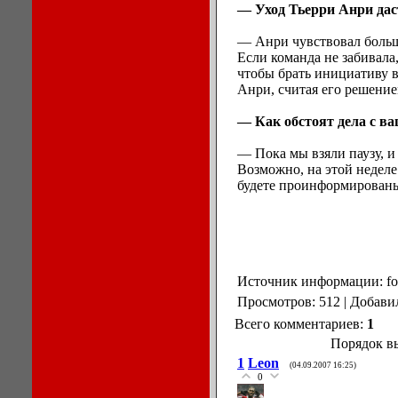
— Уход Тьерри Анри да
— Анри чувствовал большу
Если команда не забивала
чтобы брать инициативу в
Анри, считая его решение
— Как обстоят дела с в
— Пока мы взяли паузу, и 
Возможно, на этой неделе
будете проинформированы
Источник информации: foo
Просмотров: 512 | Добави
Всего комментариев:
1
Порядок в
1
Leon
(04.09.2007 16:25)
0