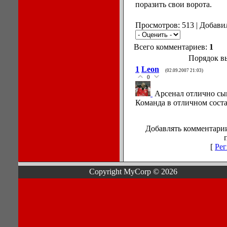
поразить свои ворота.
Просмотров: 513 | Добави
Всего комментариев:
1
Порядок в
1
Leon
(02.09.2007 21:03)
0
Арсенал отлично сы
Команда в отличном соста
Добавлять комментарии
[
Рег
Copyright MyCorp © 2026