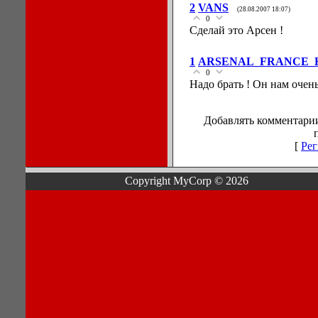
2
VANS
(28.08.2007 18:07)
0
Сделай это Арсен !
1
ARSENAL_FRANCE_
0
Надо брать ! Он нам очен
Добавлять комментарии
[
Рег
Copyright MyCorp © 2026