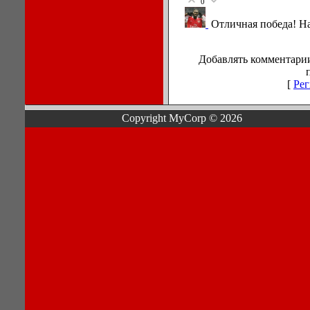
0
Отличная победа! На
Добавлять комментарии
[
Рег
Copyright MyCorp © 2026