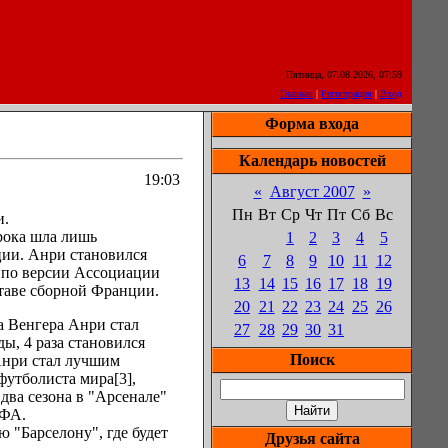
Пятница, 07.08.2026, 07:59
Главная
|
Регистрация
|
Вход
Форма входа
Календарь новостей
19:03
«
Август 2007
»
Пн
Вт
Ср
Чт
Пт
Сб
Вс
и.
грока шла лишь
1
2
3
4
5
ии. Анри становился
6
7
8
9
10
11
12
3 по версии Ассоциации
13
14
15
16
17
18
19
таве сборной Франции.
20
21
22
23
24
25
26
а Венгера Анри стал
27
28
29
30
31
ы, 4 раза становился
Поиск
Анри стал лучшим
утболиста мира[3],
два сезона в "Арсенале"
ЕФА.
 "Барселону", где будет
Друзья сайта