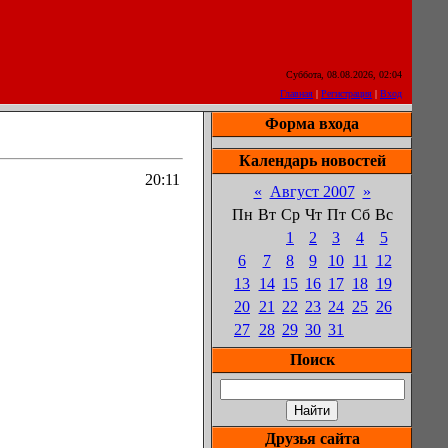
Суббота, 08.08.2026, 02:04
Главная
|
Регистрация
|
Вход
Форма входа
Календарь новостей
20:11
«
Август 2007
»
Пн
Вт
Ср
Чт
Пт
Сб
Вс
1
2
3
4
5
6
7
8
9
10
11
12
13
14
15
16
17
18
19
20
21
22
23
24
25
26
27
28
29
30
31
Поиск
Друзья сайта