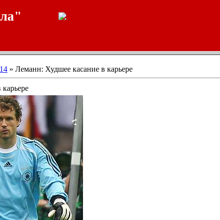
ала"
14
» Леманн: Худшее касание в карьере
 карьере