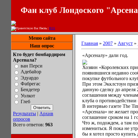
Фан клуб Лондоского "Арсен
Приветствую Вас
Гость
|
RSS
Меню сайта
Главная
»
2007
»
Август
»
Наш опрос
Кто будет бомбардиром
«Арсеналу» дали год.
Арсенала?
ван Перси
Хозяин «Королевских при
Адебайор
появившиеся недавно сооб
Эдуардо
покупке футбольного клу
Фабрегас
При этом Экклстоун призн
данную сделку до апреля 2
Бендетер
соглашения между членам
Уолкот
клуба о противодействии 
Глеб
В интервью газете The Ti
«Арсенала» не желает про
Результаты
|
Архив
соглашение сроком на 1 г
опросов
Что ж, подождем, а там п
Всего ответов:
963
измениться. Я пока не утр
бы я хотел просто купить 