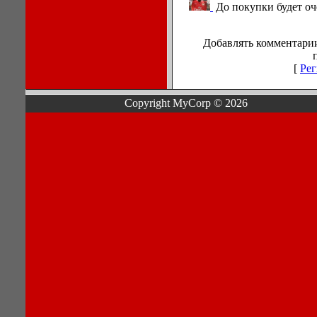
До покупки будет оч
Добавлять комментарии
[
Рег
Copyright MyCorp © 2026