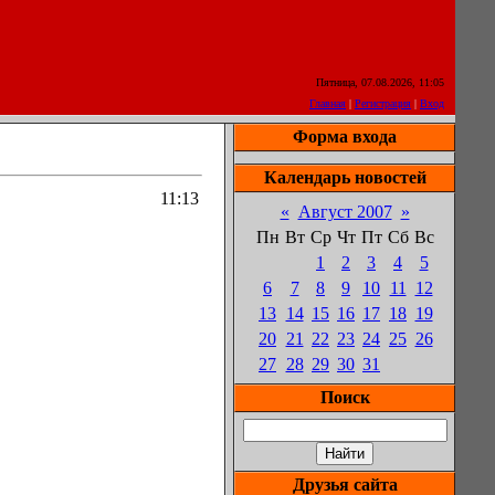
Пятница, 07.08.2026, 11:05
Главная
|
Регистрация
|
Вход
Форма входа
Календарь новостей
11:13
«
Август 2007
»
Пн
Вт
Ср
Чт
Пт
Сб
Вс
1
2
3
4
5
6
7
8
9
10
11
12
13
14
15
16
17
18
19
20
21
22
23
24
25
26
27
28
29
30
31
Поиск
Друзья сайта