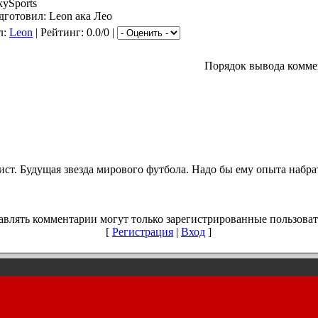
ySports
дготовил: Leon ака Лео
л:
Leon
| Рейтинг: 0.0/0 |
Порядок вывода комме
т. Будущая звезда мирового футбола. Надо бы ему опыта набрат
авлять комментарии могут только зарегистрированные пользоват
[
Регистрация
|
Вход
]