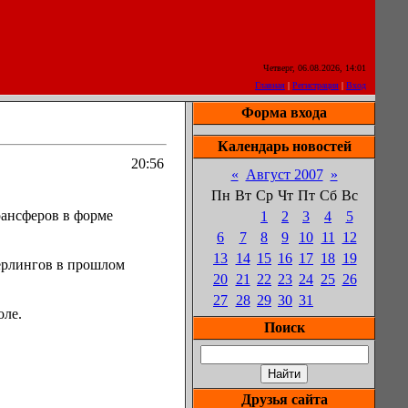
Четверг, 06.08.2026, 14:01
Главная
|
Регистрация
|
Вход
Форма входа
Календарь новостей
20:56
«
Август 2007
»
Пн
Вт
Ср
Чт
Пт
Сб
Вс
рансферов в форме
1
2
3
4
5
6
7
8
9
10
11
12
13
14
15
16
17
18
19
ерлингов в прошлом
20
21
22
23
24
25
26
27
28
29
30
31
оле.
Поиск
Друзья сайта