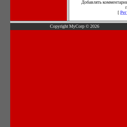
Добавлять комментарии
[
Рег
Copyright MyCorp © 2026