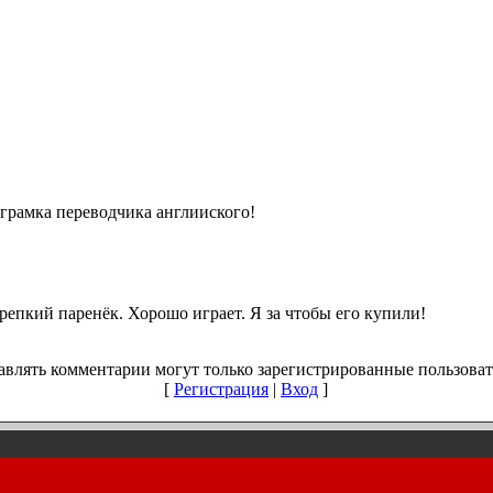
рограмка переводчика англииского!
репкий паренёк. Хорошо играет. Я за чтобы его купили!
авлять комментарии могут только зарегистрированные пользоват
[
Регистрация
|
Вход
]