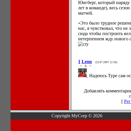
Юнгберг, который наряду 
лет в команде), весь сезо
матчей.
«Это было трудное решен
нас, я чувствовал, что не
сюда чтобы построить вел
нетерпением жду нового с
1
Leon
(23.07.2007 12:50)
0
Надеюсь Туре сам ос
Добавлять комментарии
[
Рег
Copyright MyCorp © 2026