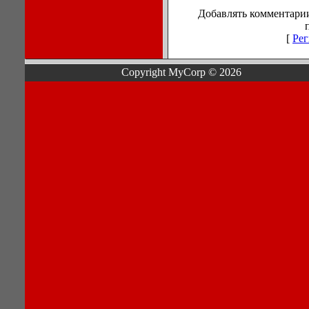
Добавлять комментарии
[
Рег
Copyright MyCorp © 2026