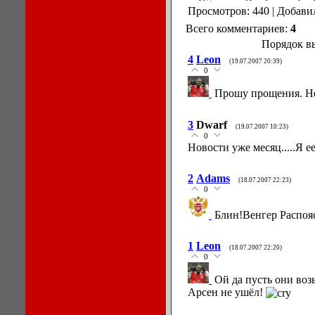
Просмотров: 440 | Добави
Всего комментариев:
4
Порядок в
4
Leon
(19.07.2007 20:39)
0
Прошу прощения. Не 
3
Dwarf
(19.07.2007 10:23)
0
Новости уже месяц.....Я ее
2
Adams
(18.07.2007 22:23)
0
Блин!Венгер Распоя
1
Leon
(18.07.2007 22:20)
0
Ой да пусть они воз
Арсен не ушёл!