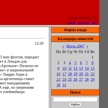
Пятница, 07.08.2026, 21:47
Главная
|
Регистрация
|
Вход
Форма входа
Календарь новостей
12:29
«
Июль 2007
»
Пн
Вт
Ср
Чт
Пт
Сб
Вс
5 млн фунтов, передает
1
ет в Лондон для
2
3
4
5
6
7
8
 «Арсенале» Паласио не
9
10
11
12
13
14
15
оке» и национальной
16
17
18
19
20
21
22
й» Тьерри Анри в
ка аргентинца станет
23
24
25
26
27
28
29
ежит нападающему
30
31
 А еще, по уверениям
те плеймейкера
Поиск