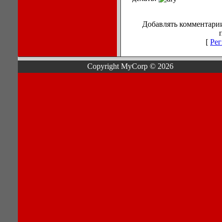
Добавлять комментарии
[
Рег
Copyright MyCorp © 2026