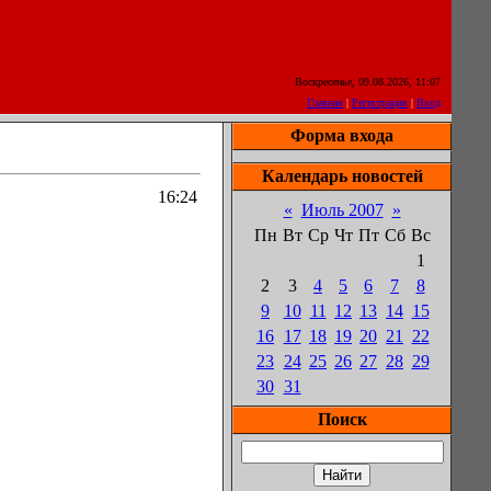
Воскресенье, 09.08.2026, 11:07
Главная
|
Регистрация
|
Вход
Форма входа
Календарь новостей
16:24
«
Июль 2007
»
Пн
Вт
Ср
Чт
Пт
Сб
Вс
1
2
3
4
5
6
7
8
9
10
11
12
13
14
15
16
17
18
19
20
21
22
23
24
25
26
27
28
29
30
31
Поиск