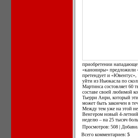
приобретении нападающе
«канониры» предложили «с
претендует и «Ювентус», 
уйти из Ньюкасла по скол
Мартинса состовляет 60 т
составе своей любимой ко
Тьерри Анри, который эти
может быть закончен в те
Между тем уже на этой н
Венгером новый 4-летний 
неделю – на 25 тысяч боль
Просмотров: 508 | Добави
Всего комментариев:
5