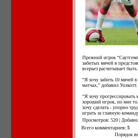
Прежний игрок “Саутгемпт
забитых мячей в предстоя
всерьез расчитывает быть
“Я хочу забить 10 мячей в
матчах,” добавил Уолкотт.
“Я хочу прогрессировать 
хороший игрок, но мне тол
хочу сделать - упорно тру
играть за главную команду
Просмотров: 520 | Добави
Всего комментариев:
5
Порядок в