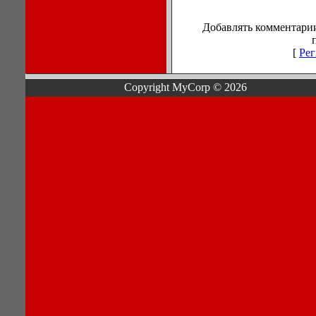
Добавлять комментарии
[
Рег
Copyright MyCorp © 2026