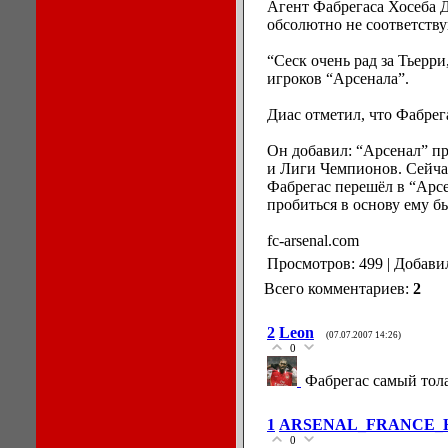
Агент Фабрегаса Хосеба Д
обсолютно не соответству
“Сеск очень рад за Тьерри
игроков “Арсенала”.
Диас отметил, что Фабрег
Он добавил: “Арсенал” п
и Лиги Чемпионов. Сейчас
Фабрегас перешёл в “Арсен
пробиться в основу ему б
fc-arsenal.com
Просмотров: 499 | Добави
Всего комментариев:
2
2
Leon
(07.07.2007 14:26)
0
Фабрегас самый тол
1
ARSENAL_FRANCE_
0