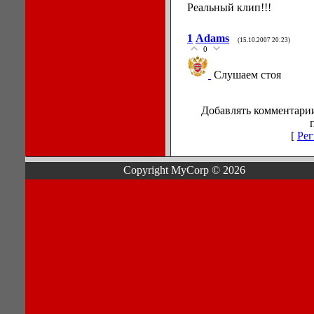
Реальный клип!!!
1
Adams
(15.10.2007 20:23)
0
Слушаем стоя
Добавлять комментарии
[
Рег
Copyright MyCorp © 2026