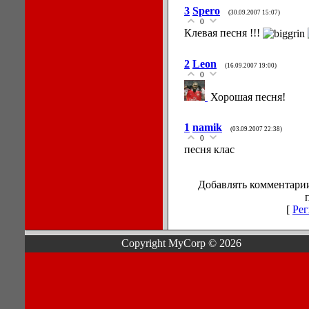
3
Spero
(30.09.2007 15:07)
0
Клевая песня !!!
2
Leon
(16.09.2007 19:00)
0
Хорошая песня!
1
namik
(03.09.2007 22:38)
0
песня клас
Добавлять комментарии
[
Рег
Copyright MyCorp © 2026