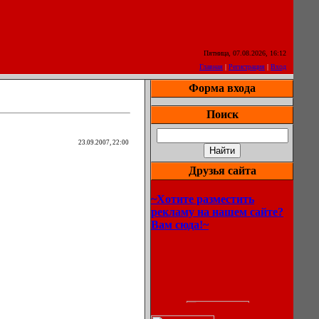
Пятница, 07.08.2026, 16:12
Главная
|
Регистрация
|
Вход
Форма входа
Поиск
23.09.2007, 22:00
Друзья сайта
~Хотите разместить
рекламу на нашем сайте?
Вам сюда!~