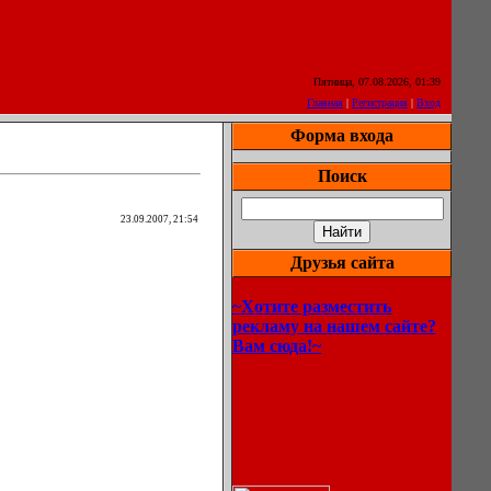
Пятница, 07.08.2026, 01:39
Главная
|
Регистрация
|
Вход
Форма входа
Поиск
23.09.2007, 21:54
Друзья сайта
~Хотите разместить
рекламу на нашем сайте?
Вам сюда!~