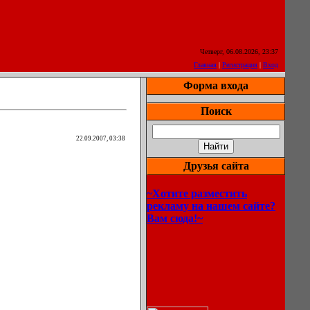
Четверг, 06.08.2026, 23:37
Главная
|
Регистрация
|
Вход
Форма входа
Поиск
22.09.2007, 03:38
Друзья сайта
~Хотите разместить
рекламу на нашем сайте?
Вам сюда!~