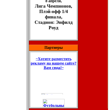
8 апреля,
Лига Чемпионов,
Плэй-офф 1/4
финала,
Стадион: Энфилд
Роуд
Партнеры
~Хотите разместить
рекламу на нашем сайте?
Вам сюда!~