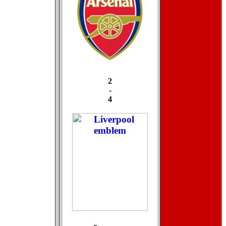
2
-
4