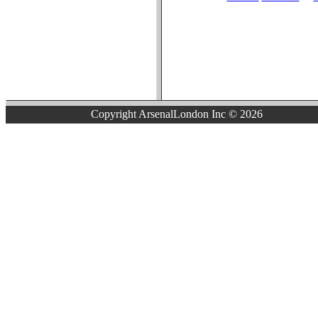
Copyright ArsenalLondon Inc © 2026