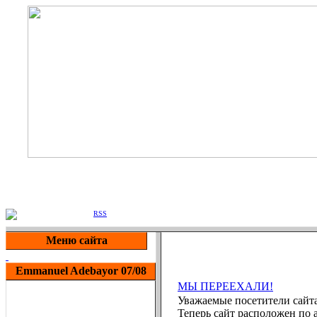
Arsenal 
Приветствую Вас
Гость
|
RSS
Меню сайта
Emmanuel Adebayor 07/08
МЫ ПЕРЕЕХАЛИ!
Уважаемые посетители сайта 
Теперь сайт расположен по а