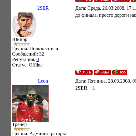
2SER
Дата: Среда, 26.03.2008, 17:
до финала, просто дороги наз
Юниор
Группа: Пользователи
Сообщений:
32
Репутация:
0
Статус:
Offline
Leon
Дата: Пятница, 28.03.2008, 
2SER
, +1
Тренер
Группа: Администраторы