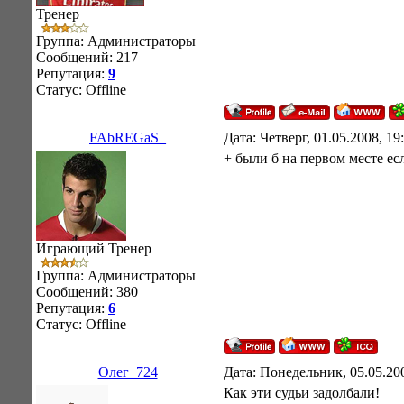
Тренер
Группа: Администраторы
Сообщений:
217
Репутация:
9
Статус:
Offline
FAbREGaS_
Дата: Четверг, 01.05.2008, 1
+ были б на первом месте ес
Играющий Тренер
Группа: Администраторы
Сообщений:
380
Репутация:
6
Статус:
Offline
Олег_724
Дата: Понедельник, 05.05.20
Как эти судьи задолбали!