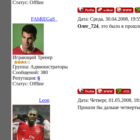
Статус:
Offline
FAbREGaS_
Дата: Среда, 30.04.2008, 19:
Олег_724
, это было в прошл
Играющий Тренер
Группа: Администраторы
Сообщений:
380
Репутация:
6
Статус:
Offline
Leon
Дата: Четверг, 01.05.2008, 1
Прошли бы дальше четвертьф