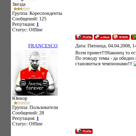
Звезда
Группа: Кореспонденты
Сообщений:
125
Репутация:
1
Статус:
Offline
FRANCESCO
Дата: Пятница, 04.04.2008, 
Всем привет!!!Наконец то е
По поводу темы - да обидно 
становиться чемпионами!!!
Юниор
Группа: Пользователи
Сообщений:
28
Репутация:
1
Статус:
Offline