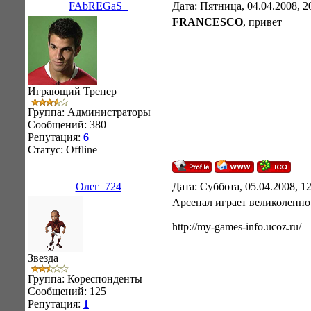
FAbREGaS_
Дата: Пятница, 04.04.2008, 
FRANCESCO
, привет
Играющий Тренер
Группа: Администраторы
Сообщений:
380
Репутация:
6
Статус:
Offline
Олег_724
Дата: Суббота, 05.04.2008, 1
Арсенал играет великолепно
http://my-games-info.ucoz.ru/
Звезда
Группа: Кореспонденты
Сообщений:
125
Репутация:
1