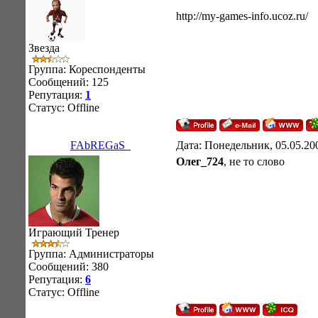
http://my-games-info.ucoz.ru/
Звезда
Группа: Кореспонденты
Сообщений:
125
Репутация:
1
Статус:
Offline
FAbREGaS_
Дата: Понедельник, 05.05.20
Олег_724
, не то слово
Играющий Тренер
Группа: Администраторы
Сообщений:
380
Репутация:
6
Статус:
Offline