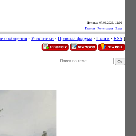
Пятница, 07.08.2026, 12:06
Главная
|
Регистрация
|
Вход
е сообщения
·
Участники
·
Правила форума
·
Поиск
·
RSS
]