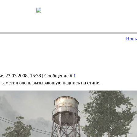
нала"
[
Новы
е, 23.03.2008, 15:38 | Сообщение #
1
заметил очень вызывающую надпись на стине...