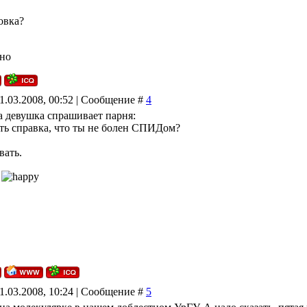
овка?
зно
1.03.2008, 00:52 | Сообщение #
4
а девушка спрашивает парня:
есть справка, что ты не болен СПИДом?
вать.
1.03.2008, 10:24 | Сообщение #
5