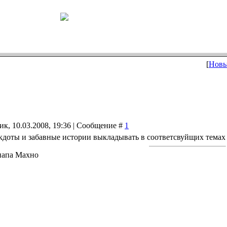
нала"
[
Новы
к, 10.03.2008, 19:36 | Сообщение #
1
кдоты и забавные истории выкладывать в соответсвуйщих темах
папа Махно