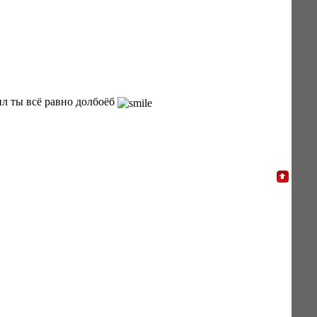
ил ты всё равно долбоёб