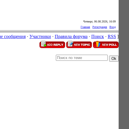
Четверг, 06.08.2026, 16:09
Главная
|
Регистрация
|
Вход
е сообщения
·
Участники
·
Правила форума
·
Поиск
·
RSS
]