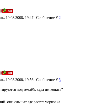
к, 10.03.2008, 19:47 | Сообщение #
2
к, 10.03.2008, 19:56 | Сообщение #
3
тируются под землёй, куда им копать?
ший. они слышат где растет морковка